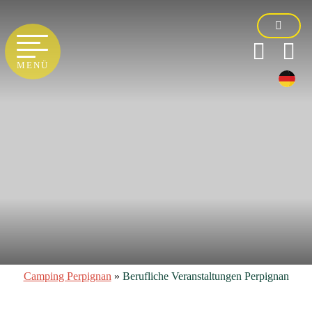
MENÜ
Camping Perpignan
»
Berufliche Veranstaltungen Perpignan