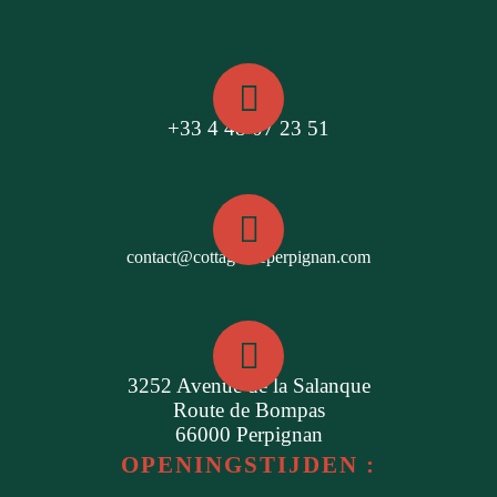
+33 4 48 07 23 51
contact@cottagesdeperpignan.com
3252 Avenue de la Salanque
Route de Bompas
66000 Perpignan
OPENINGSTIJDEN :