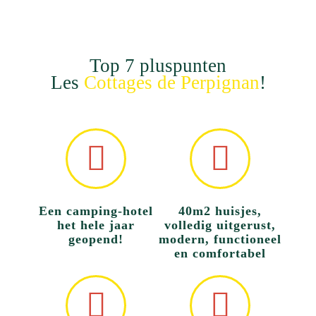
Top 7 pluspunten
Les
Cottages de Perpignan
!
Een camping-hotel
40m2 huisjes,
het hele jaar
volledig uitgerust,
geopend!
modern, functioneel
en comfortabel