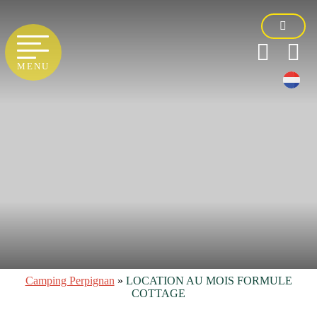
MENU
Camping Perpignan
»
LOCATION AU MOIS FORMULE
COTTAGE