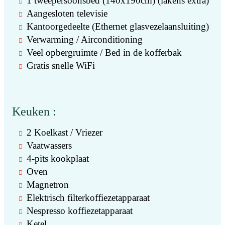
1 tweepersoonsbed (140x190cm) (lakens extra)
Aangesloten televisie
Kantoorgedeelte (Ethernet glasvezelaansluiting)
Verwarming / Airconditioning
Veel opbergruimte / Bed in de kofferbak
Gratis snelle WiFi
Keuken :
2 Koelkast / Vriezer
Vaatwassers
4-pits kookplaat
Oven
Magnetron
Elektrisch filterkoffiezetapparaat
Nespresso koffiezetapparaat
Ketel