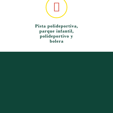
Pista polideportiva,
parque infantil,
polideportivo y
bolera