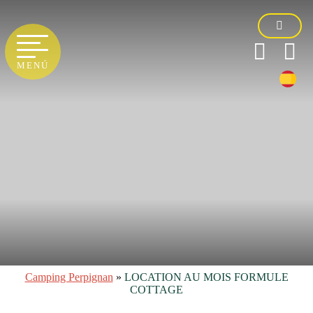
MENÚ
Camping Perpignan
»
LOCATION AU MOIS FORMULE
COTTAGE