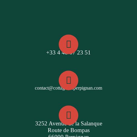
+33 4 48 07 23 51
contact@cottagesdeperpignan.com
3252 Avenue de la Salanque
Route de Bompas
66000 Perpignan