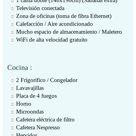
1 cama doble (140x190cm) (Sábanas extra)
Televisión conectada
Zona de oficinas (toma de fibra Ethernet)
Calefacción / Aire acondicionado
Mucho espacio de almacenamiento / Maletero
WiFi de alta velocidad gratuito
Cocina :
2 Frigorífico / Congelador
Lavavajillas
Placa de 4 fuegos
Horno
Microondas
Cafetera eléctrica de filtro
Cafetera Nespresso
Hervidor