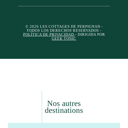
© 2026 LES COTTAGES DE PERPIGNAN
-
TODOS LOS DERECHOS RESERVADOS -
POLÍTICA DE PRIVACIDAD
- DIRIGIDA POR
GEEK TONIC
Nos autres
destinations