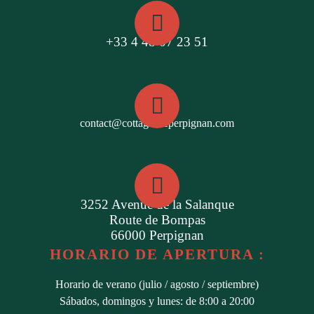
+33 4 48 07 23 51
contact@cottagesdeperpignan.com
3252 Avenue de la Salanque
Route de Bompas
66000 Perpignan
HORARIO DE APERTURA :
Horario de verano (julio / agosto / septiembre)
Sábados, domingos y lunes: de 8:00 a 20:00