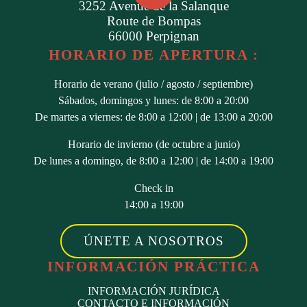
3252 Avenue de la Salanque
Route de Bompas
66000 Perpignan
HORARIO DE APERTURA :
Horario de verano (julio / agosto / septiembre)
Sábados, domingos y lunes: de 8:00 a 20:00
De martes a viernes: de 8:00 a 12:00 | de 13:00 a 20:00
Horario de invierno (de octubre a junio)
De lunes a domingo, de 8:00 a 12:00 | de 14:00 a 19:00
Check in
14:00 a 19:00
ÚNETE A NOSOTROS
INFORMACIÓN PRÁCTICA
INFORMACIÓN JURÍDICA
CONTACTO E INFORMACIÓN