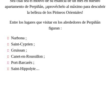
Sea cual sea el motivo de su estancia de un mes en nuestro
apartamento de Perpiñán, ¡aprovéchelo al máximo para
descubrir
la belleza de los Pirineos Orientales
!
Entre los lugares que visitar en los alrededores de Perpiñán
figuran :
Narbona ;
Saint-Cyprien ;
Gruissan ;
Canet-en-Roussillon ;
Port-Barcarès ;
Saint-Hippolyte…