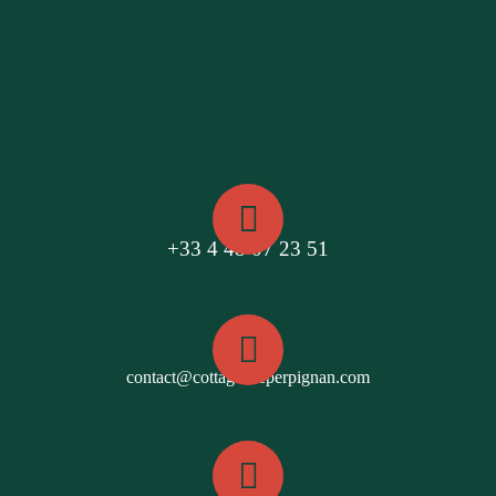
+33 4 48 07 23 51
contact@cottagesdeperpignan.com