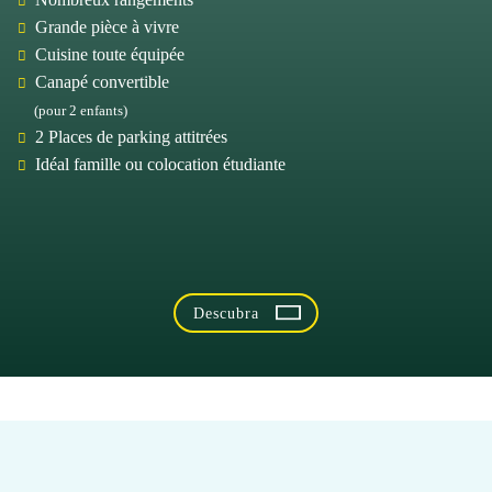
Grande pièce à vivre
Cuisine toute équipée
Canapé convertible
(pour 2 enfants)
2 Places de parking attitrées
Idéal famille ou colocation étudiante
Descubra