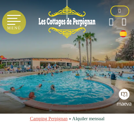
MENÚ
Camping Perpignan
»
Alquiler mensual