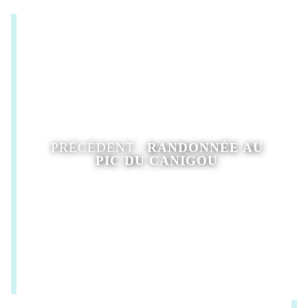
PRÉCÉDENT :
RANDONNÉE AU
PIC DU CANIGOU