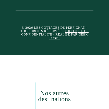
© 2026 LES COTTAGES DE PERPIGNAN
-
TOUS DROITS RÉSERVÉS -
POLITIQUE DE
CONFIDENTIALITÉ
- RÉALISÉ PAR
GEEK
TONIC
Nos autres
destinations