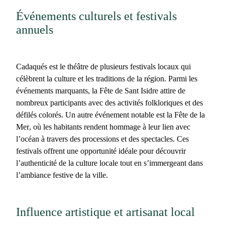
Événements culturels et festivals
annuels
Cadaqués
est le théâtre de plusieurs festivals locaux qui
célèbrent la culture et les traditions de la région. Parmi les
événements marquants, la
Fête de Sant Isidre
attire de
nombreux participants avec des activités folkloriques et des
défilés colorés. Un autre événement notable est la
Fête de la
Mer
, où les habitants rendent hommage à leur lien avec
l’océan à travers des processions et des spectacles. Ces
festivals offrent une opportunité idéale pour découvrir
l’authenticité de la culture locale tout en s’immergeant dans
l’ambiance festive de la ville.
Influence artistique et artisanat local