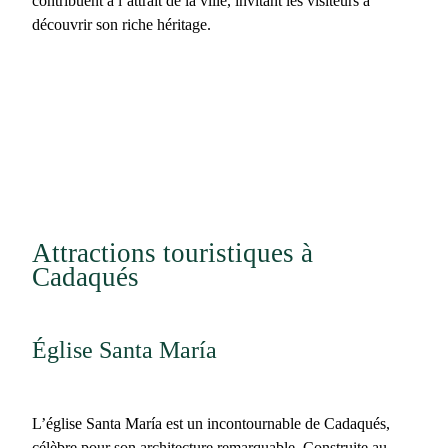
contribuent à l’attrait de la ville, invitant les visiteurs à
découvrir son riche héritage.
Attractions touristiques à
Cadaqués
Église Santa María
L’
église Santa María
est un incontournable de Cadaqués,
célèbre pour son architecture remarquable. Construite au