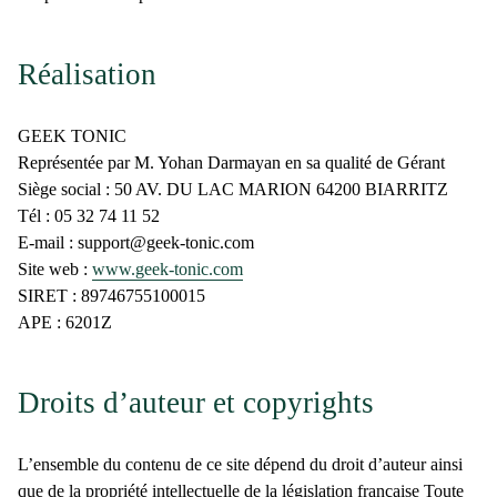
Réalisation
GEEK TONIC
Représentée par M. Yohan Darmayan en sa qualité de Gérant
Siège social : 50 AV. DU LAC MARION 64200 BIARRITZ
Tél : 05 32 74 11 52
E-mail : support@geek-tonic.com
Site web :
www.geek-tonic.com
SIRET : 89746755100015
APE : 6201Z
Droits d’auteur et copyrights
L’ensemble du contenu de ce site dépend du droit d’auteur ainsi
que de la propriété intellectuelle de la législation française Toute