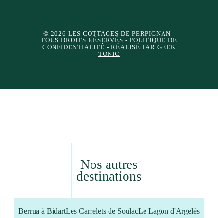
© 2026 LES COTTAGES DE PERPIGNAN
-
TOUS DROITS RÉSERVÉS -
POLITIQUE DE
CONFIDENTIALITÉ
- RÉALISÉ PAR
GEEK
TONIC
Nos autres
destinations
Berrua à Bidart
Les Carrelets de Soulac
Le Lagon d'Argelès