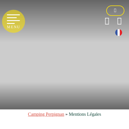
MENU
Camping Perpignan
»
Mentions Légales