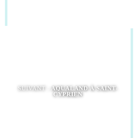
SUIVANT :
AQUALAND À SAINT-
CYPRIEN