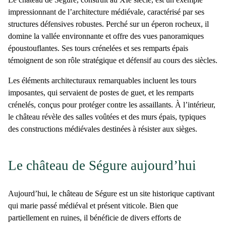
impressionnant de l’architecture médiévale, caractérisé par ses
structures défensives robustes. Perché sur un éperon rocheux, il
domine la vallée environnante et offre des vues panoramiques
époustouflantes. Ses tours crénelées et ses remparts épais
témoignent de son rôle stratégique et défensif au cours des siècles.
Les éléments architecturaux remarquables incluent les tours
imposantes, qui servaient de postes de guet, et les remparts
crénelés, conçus pour protéger contre les assaillants. À l’intérieur,
le château révèle des salles voûtées et des murs épais, typiques
des constructions médiévales destinées à résister aux sièges.
Le château de Ségure aujourd’hui
Aujourd’hui, le
château de Ségure
est un site historique captivant
qui marie passé médiéval et présent viticole. Bien que
partiellement en ruines, il bénéficie de divers efforts de