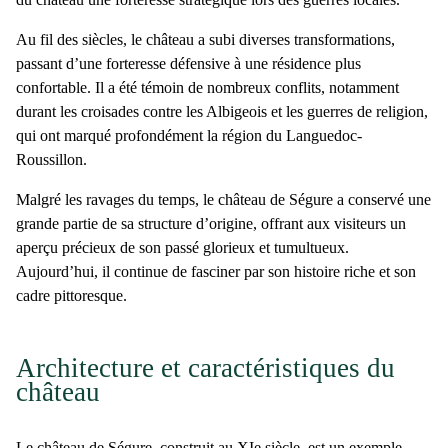
Au fil des siècles, le château a subi diverses transformations,
passant d’une forteresse défensive à une résidence plus
confortable. Il a été témoin de nombreux conflits, notamment
durant les croisades contre les Albigeois et les guerres de religion,
qui ont marqué profondément la région du Languedoc-
Roussillon.
Malgré les ravages du temps, le
château de Ségure
a conservé une
grande partie de sa structure d’origine, offrant aux visiteurs un
aperçu précieux de son passé glorieux et tumultueux.
Aujourd’hui, il continue de fasciner par son histoire riche et son
cadre pittoresque​.
Architecture et caractéristiques du
château
Le
château de Ségure
, construit au XIe siècle, est un exemple