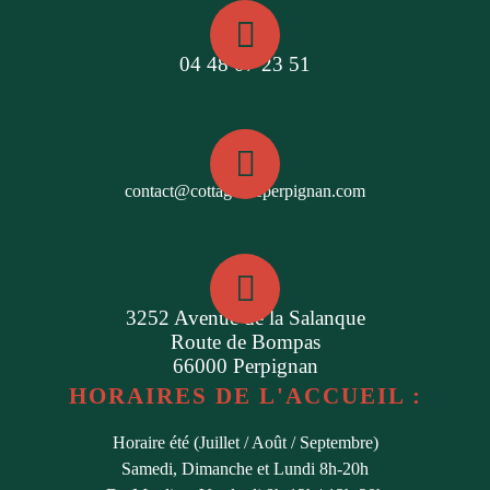
04 48 07 23 51
contact@cottagesdeperpignan.com
3252 Avenue de la Salanque
Route de Bompas
66000 Perpignan
HORAIRES DE L'ACCUEIL :
Horaire été (Juillet / Août / Septembre)
Samedi, Dimanche et Lundi 8h-20h