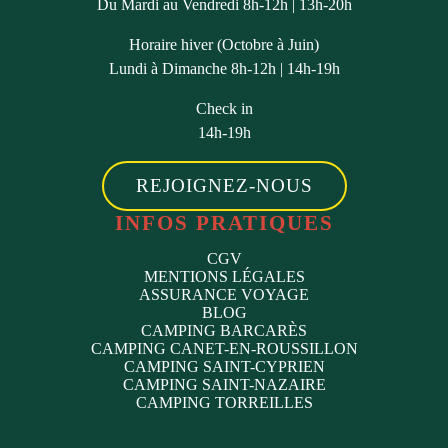
Du Mardi au Vendredi 8h-12h | 13h-20h
Horaire hiver (Octobre à Juin)
Lundi à Dimanche 8h-12h | 14h-19h
Check in
14h-19h
REJOIGNEZ-NOUS
INFOS PRATIQUES
CGV
MENTIONS LÉGALES
ASSURANCE VOYAGE
BLOG
CAMPING BARCARÈS
CAMPING CANET-EN-ROUSSILLON
CAMPING SAINT-CYPRIEN
CAMPING SAINT-NAZAIRE
CAMPING TORREILLES