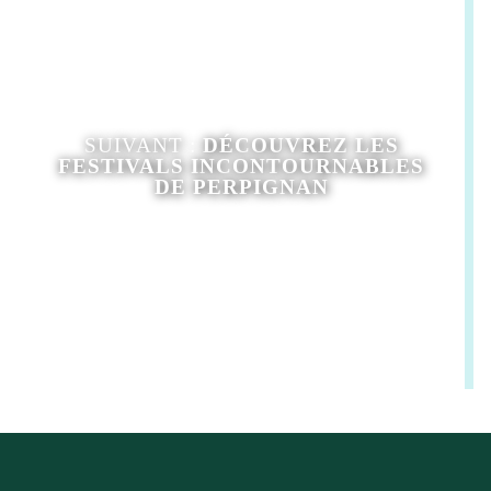
SUIVANT :
DÉCOUVREZ LES
FESTIVALS INCONTOURNABLES
DE PERPIGNAN