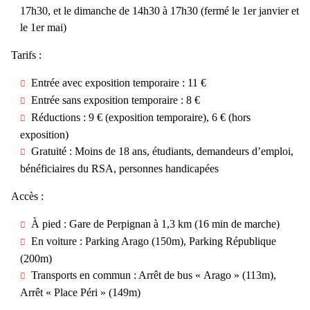
17h30, et le dimanche de 14h30 à 17h30 (fermé le 1er janvier et
le 1er mai)
Tarifs :
Entrée avec exposition temporaire :
11 €
Entrée sans exposition temporaire :
8 €
Réductions :
9 € (exposition temporaire), 6 € (hors
exposition)
Gratuité :
Moins de 18 ans, étudiants, demandeurs d’emploi,
bénéficiaires du RSA, personnes handicapées
Accès :
À pied :
Gare de Perpignan à 1,3 km (16 min de marche)
En voiture :
Parking Arago (150m), Parking République
(200m)
Transports en commun :
Arrêt de bus « Arago » (113m),
Arrêt « Place Péri » (149m)