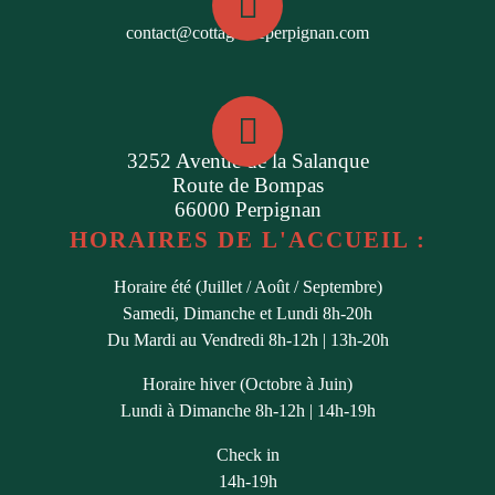
contact@cottagesdeperpignan.com
3252 Avenue de la Salanque
Route de Bompas
66000 Perpignan
HORAIRES DE L'ACCUEIL :
Horaire été (Juillet / Août / Septembre)
Samedi, Dimanche et Lundi 8h-20h
Du Mardi au Vendredi 8h-12h | 13h-20h
Horaire hiver (Octobre à Juin)
Lundi à Dimanche 8h-12h | 14h-19h
Check in
14h-19h