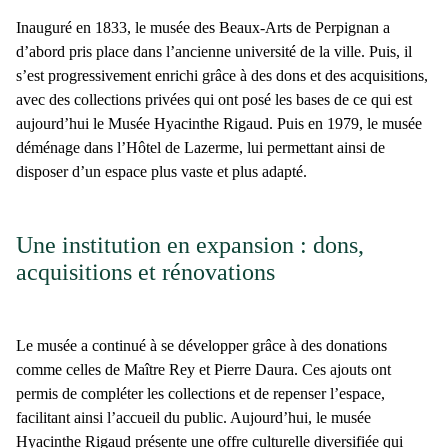
Inauguré en
1833
, le musée des Beaux-Arts de Perpignan a
d’abord pris place dans l’
ancienne université de la ville
. Puis, il
s’est progressivement enrichi grâce à des dons et des acquisitions,
avec des
collections privées
qui ont posé les bases de ce qui est
aujourd’hui le
Musée Hyacinthe Rigaud
. Puis en
1979
, le musée
déménage dans l’
Hôtel de Lazerme
, lui permettant ainsi de
disposer d’un espace plus vaste et plus adapté.
Une institution en expansion : dons,
acquisitions et rénovations
Le
musée
a continué à se développer grâce à des
donations
comme celles de
Maître Rey
et
Pierre Daura
. Ces ajouts ont
permis de compléter les collections et de repenser l’espace,
facilitant ainsi l’accueil du public. Aujourd’hui, le
musée
Hyacinthe Rigaud
présente une offre culturelle diversifiée qui