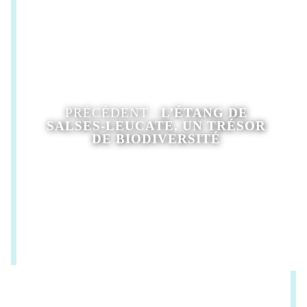
PRÉCÉDENT :
L’ÉTANG DE
SALSES-LEUCATE, UN TRÉSOR
DE BIODIVERSITÉ