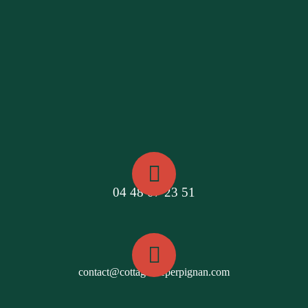
04 48 07 23 51
contact@cottagesdeperpignan.com