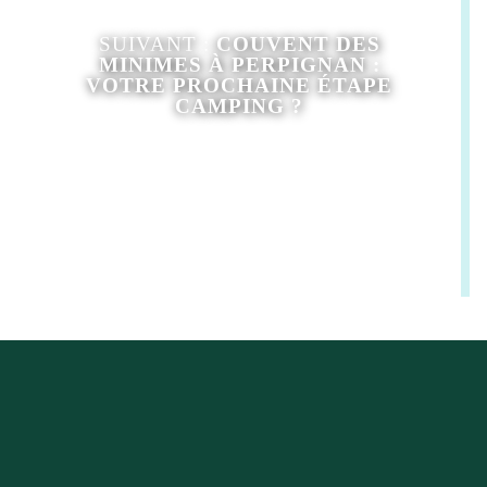
SUIVANT :
COUVENT DES
MINIMES À PERPIGNAN :
VOTRE PROCHAINE ÉTAPE
CAMPING ?