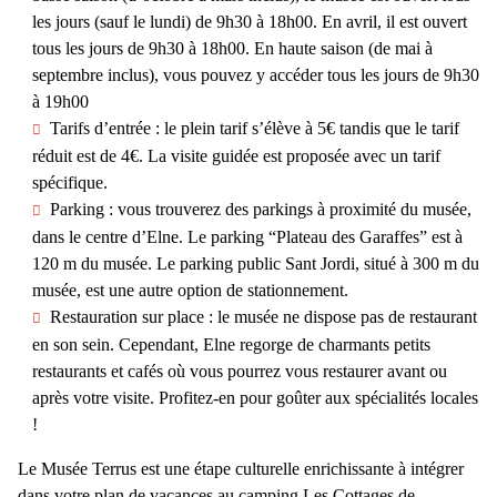
les jours (sauf le lundi) de 9h30 à 18h00. En avril, il est ouvert
tous les jours de 9h30 à 18h00. En haute saison (de mai à
septembre inclus), vous pouvez y accéder tous les jours de 9h30
à 19h00
Tarifs d’entrée
: le plein tarif s’élève à 5€ tandis que le tarif
réduit est de 4€. La visite guidée est proposée avec un tarif
spécifique.
Parking
: vous trouverez des parkings à proximité du musée,
dans le centre d’Elne. Le parking “Plateau des Garaffes” est à
120 m du musée. Le parking public Sant Jordi, situé à 300 m du
musée, est une autre option de stationnement.
Restauration sur place
: le musée ne dispose pas de restaurant
en son sein. Cependant, Elne regorge de charmants petits
restaurants et cafés où vous pourrez vous restaurer avant ou
après votre visite. Profitez-en pour goûter aux spécialités locales
!
Le Musée Terrus est
une étape culturelle enrichissante
à intégrer
dans votre plan de vacances au camping Les Cottages de