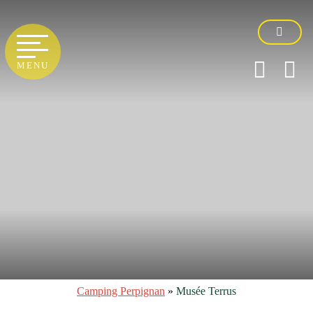
MENU
Camping Perpignan
»
Musée Terrus