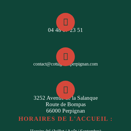
04 48 07 23 51
contact@cottagesdeperpignan.com
3252 Avenue de la Salanque
Route de Bompas
66000 Perpignan
HORAIRES DE L'ACCUEIL :