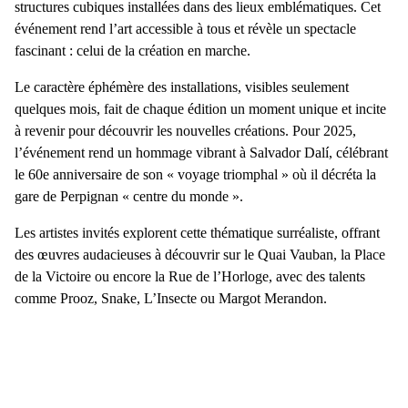
structures cubiques installées dans des lieux emblématiques. Cet
événement rend l’art accessible à tous et révèle un spectacle
fascinant : celui de
la création en marche
.
Le caractère éphémère des installations, visibles seulement
quelques mois, fait de chaque édition un moment unique et incite
à revenir pour découvrir les nouvelles créations. Pour
2025
,
l’événement rend un
hommage vibrant à Salvador Dalí
, célébrant
le 60e anniversaire de son « voyage triomphal » où il décréta la
gare de Perpignan « centre du monde ».
Les artistes invités explorent cette thématique surréaliste, offrant
des œuvres audacieuses à découvrir sur
le Quai Vauban
, la
Place
de la Victoire
ou encore la
Rue de l’Horloge
, avec des talents
comme
Prooz
,
Snake
,
L’Insecte
ou
Margot Merandon
.