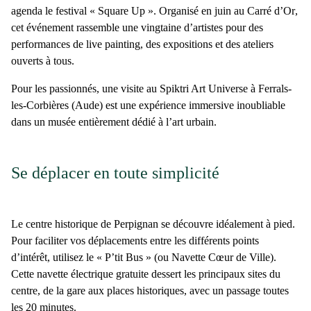
agenda le festival
« Square Up »
. Organisé en
juin
au
Carré d’Or
,
cet événement rassemble une vingtaine d’artistes pour des
performances de
live painting
, des expositions et des ateliers
ouverts à tous.
Pour les passionnés, une visite au
Spiktri Art Universe
à
Ferrals-
les-Corbières
(Aude) est une expérience immersive inoubliable
dans un musée entièrement dédié à l’art urbain.
Se déplacer en toute simplicité
Le centre historique de Perpignan se découvre idéalement à pied.
Pour faciliter vos déplacements entre les différents points
d’intérêt, utilisez le
« P’tit Bus »
(ou Navette Cœur de Ville).
Cette
navette électrique gratuite
dessert les principaux sites du
centre, de la gare aux places historiques, avec un passage toutes
les 20 minutes.