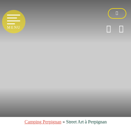
MENU
Camping Perpignan
»
Street Art à Perpignan