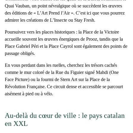
Quai Vauban
, un point névralgique où se succèdent les œuvres
des éditions de « L’Art Prend l’Air ». C’est ici que vous pourrez
admirer les créations de
L’Insecte
ou
Stay Fresh
.
Poursuivez vers les places historiques : la
Place de la Victoire
accueille souvent les œuvres énergiques de
Prooz
, tandis que la
Place Gabriel Péri
et la
Place Cayrol
sont également des points de
passage obligés.
En vous perdant dans les ruelles, cherchez les trésors cachés
comme le mur coloré de la
Rue du Figuier
signé
Mahdi (One
Face Picture)
ou la fourmi de
Stern Art
sur la
Place de la
Révolution Française
. Ce circuit dense et accessible se parcourt
aisément
à pied ou à vélo
.
Au-delà du cœur de ville : le pays catalan
en XXL