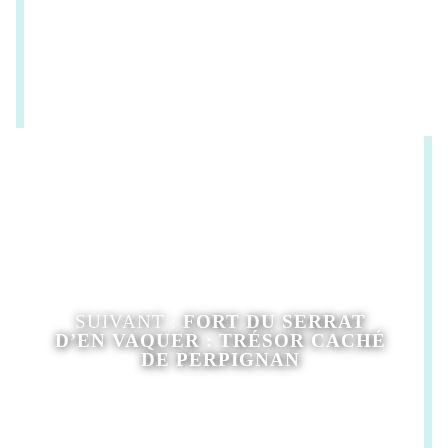
SUIVANT :
FORT DU SERRAT
D’EN VAQUER : TRÉSOR CACHÉ
DE PERPIGNAN