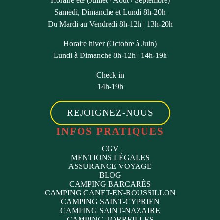
Horaire été (Juillet / Août / Septembre)
Samedi, Dimanche et Lundi 8h-20h
Du Mardi au Vendredi 8h-12h | 13h-20h
Horaire hiver (Octobre à Juin)
Lundi à Dimanche 8h-12h | 14h-19h
Check in
14h-19h
REJOIGNEZ-NOUS
INFOS PRATIQUES
CGV
MENTIONS LÉGALES
ASSURANCE VOYAGE
BLOG
CAMPING BARCARÈS
CAMPING CANET-EN-ROUSSILLON
CAMPING SAINT-CYPRIEN
CAMPING SAINT-NAZAIRE
CAMPING TORREILLES