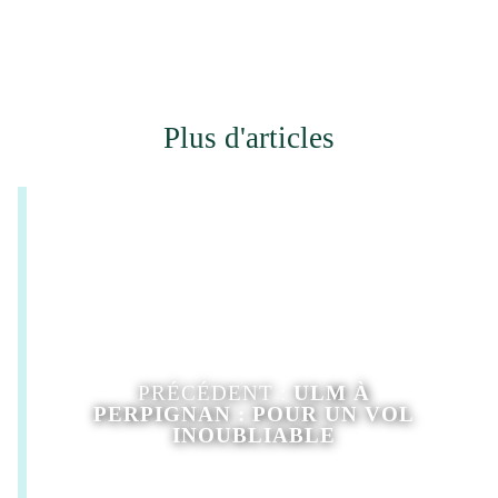
Plus d'articles
PRÉCÉDENT :
ULM À
PERPIGNAN : POUR UN VOL
INOUBLIABLE