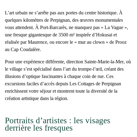
L’art urbain ne s’arrête pas aux portes du centre historique. À
quelques kilomètres de Perpignan, des œuvres monumentales
vous attendent. À
Port-Barcarès
, ne manquez pas
« La Vague »
,
une
fresque gigantesque de 3500 m²
inspirée d’
Hokusai
et
réalisée par
Maurence
, ou encore le
« mur au clown »
de
Prooz
au
Cap Coudalère
.
Pour une expérience différente, direction
Sainte-Marie-la-Mer
, où
le village s’est spécialisé dans
l’art du trompe-l’œil
, créant des
illusions d’optique fascinantes à chaque coin de rue. Ces
excursions faciles d’accès depuis Les Cottages de Perpignan
enrichissent votre séjour et montrent toute la diversité de la
création artistique dans la région.
Portraits d’artistes : les visages
derrière les fresques