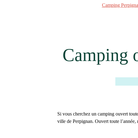
Camping Perpign
Camping ou
Si vous cherchez un
camping ouvert toute
ville de Perpignan. Ouvert toute l’année, 