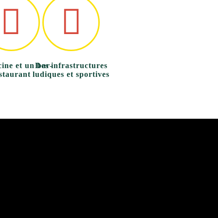
ine et un bar-
Des infrastructures
staurant
ludiques et sportives