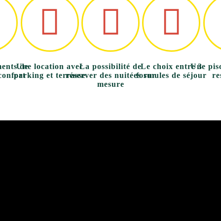
ents de
Une location avec
La possibilité de
Le choix entre 3
Une pisc
confort
parking et terrasse
réserver des nuitées sur
formules de séjour
re
mesure