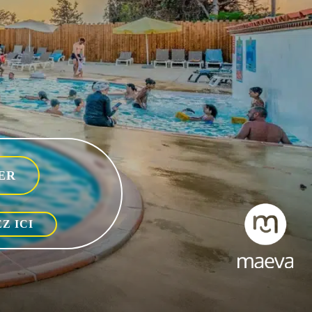
Z ICI