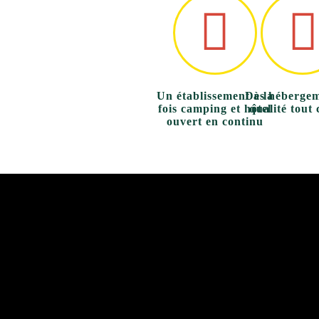
Un établissement à la
Des hébergem
fois camping et hôtel
qualité tout 
ouvert en continu