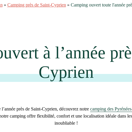
an
»
Camping près de Saint-Cyprien
»
Camping ouvert toute l'année pr
vert à l’année prè
Cyprien
 l’année près de Saint-Cyprien
, découvrez notre
camping des Pyrénées-
notre camping offre flexibilité, confort et une localisation idéale dans 
inoubliable !