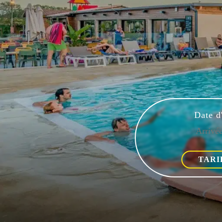
Date d
TARI