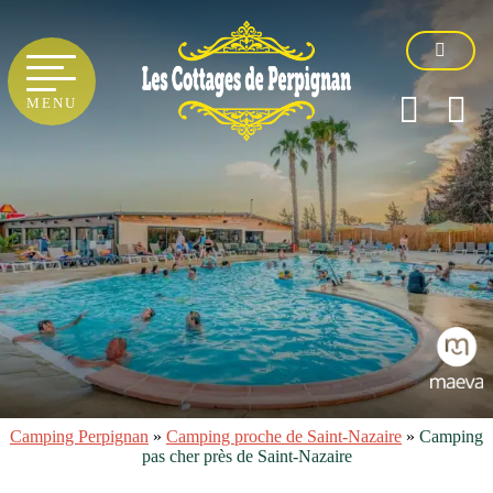
MENU
Camping Perpignan
»
Camping proche de Saint-Nazaire
»
Camping
pas cher près de Saint-Nazaire