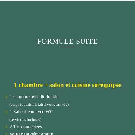
FORMULE SUITE
1 chambre + salon et cuisine suréquipée
1 chambre avec lit double
(draps fournis, lit fait à votre arrivée)
1 Salle d’eau avec WC
(serviettes incluses)
2 TV connectées
WIFI haut débit gratuit