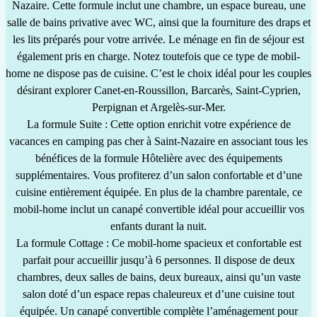
Nazaire
. Cette formule inclut une chambre, un espace bureau, une
salle de bains privative avec WC, ainsi que la fourniture des draps et
les lits préparés pour votre arrivée. Le ménage en fin de séjour est
également pris en charge. Notez toutefois que ce type de mobil-
home ne dispose pas de cuisine. C’est le choix idéal pour les couples
désirant explorer Canet-en-Roussillon, Barcarès, Saint-Cyprien,
Perpignan et Argelès-sur-Mer.
La formule Suite
: Cette option enrichit votre expérience de
vacances en
camping pas cher à Saint-Nazaire
en associant tous les
bénéfices de la formule Hôtelière avec des équipements
supplémentaires. Vous profiterez d’un salon confortable et d’une
cuisine entièrement équipée. En plus de la chambre parentale, ce
mobil-home inclut un canapé convertible idéal pour accueillir vos
enfants durant la nuit.
La formule Cottage
: Ce
mobil-home spacieux et confortable
est
parfait pour accueillir jusqu’à 6 personnes. Il dispose de deux
chambres, deux salles de bains, deux bureaux, ainsi qu’un vaste
salon doté d’un espace repas chaleureux et d’une cuisine tout
équipée. Un canapé convertible complète l’aménagement pour