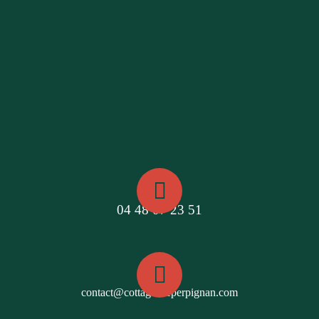
04 48 07 23 51
contact@cottagesdeperpignan.com