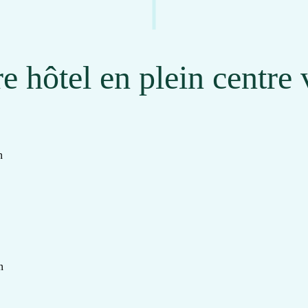
e hôtel en plein centre 
n
n