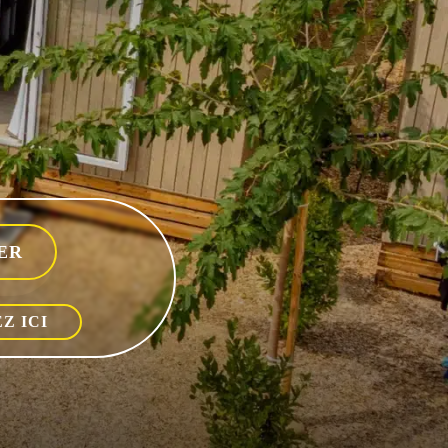
Z ICI