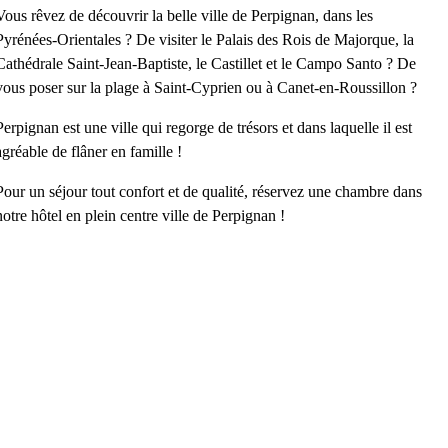
Vous rêvez de découvrir la belle ville de Perpignan, dans les
Pyrénées-Orientales ? De visiter le Palais des Rois de Majorque, la
Cathédrale Saint-Jean-Baptiste, le Castillet et le Campo Santo ? De
vous poser sur la plage à Saint-Cyprien ou à Canet-en-Roussillon ?
Perpignan est une ville qui regorge de trésors et dans laquelle il est
agréable de flâner en famille !
Pour un séjour tout confort et de qualité, réservez une chambre dans
notre
hôtel en plein centre ville de Perpignan
!