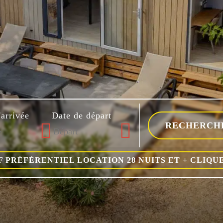
'arrivée
Date de départ
F PRÉFÉRENTIEL LOCATION 28 NUITS ET + CLIQUE