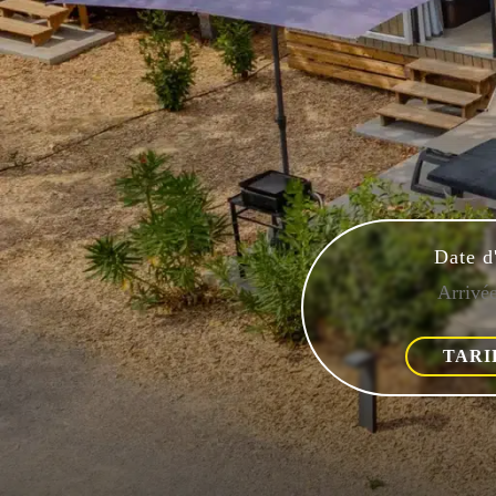
Date d
TARI