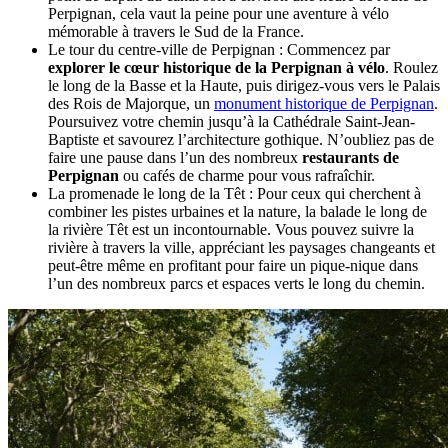
Perpignan, cela vaut la peine pour une aventure à vélo
mémorable à travers le Sud de la France.
Le tour du centre-ville de Perpignan : Commencez par
explorer le cœur historique de la Perpignan à vélo
. Roulez
le long de la Basse et la Haute, puis dirigez-vous vers le Palais
des Rois de Majorque, un
monument historique de Perpignan
.
Poursuivez votre chemin jusqu’à la Cathédrale Saint-Jean-
Baptiste et savourez l’architecture gothique. N’oubliez pas de
faire une pause dans l’un des nombreux
restaurants de
Perpignan
ou cafés de charme pour vous rafraîchir.
La promenade le long de la Têt : Pour ceux qui cherchent à
combiner les pistes urbaines et la nature, la balade le long de
la rivière Têt est un incontournable. Vous pouvez suivre la
rivière à travers la ville, appréciant les paysages changeants et
peut-être même en profitant pour faire un pique-nique dans
l’un des nombreux parcs et espaces verts le long du chemin.