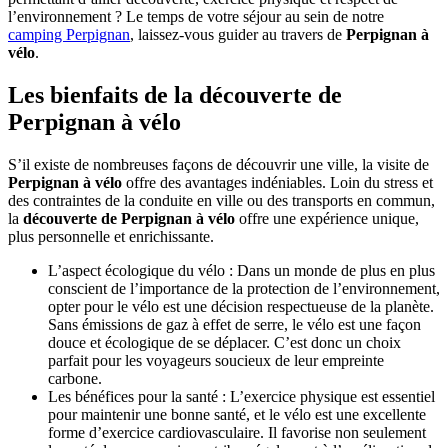
l’environnement ? Le temps de votre séjour au sein de notre
camping Perpignan
, laissez-vous guider au travers de
Perpignan à
vélo
.
Les bienfaits de la découverte de
Perpignan à vélo
S’il existe de nombreuses façons de découvrir une ville, la visite de
Perpignan à vélo
offre des avantages indéniables. Loin du stress et
des contraintes de la conduite en ville ou des transports en commun,
la
découverte de Perpignan à vélo
offre une expérience unique,
plus personnelle et enrichissante.
L’aspect écologique du vélo : Dans un monde de plus en plus
conscient de l’importance de la protection de l’environnement,
opter pour le vélo est une décision respectueuse de la planète.
Sans émissions de gaz à effet de serre, le vélo est une façon
douce et écologique de se déplacer. C’est donc un choix
parfait pour les voyageurs soucieux de leur empreinte
carbone.
Les bénéfices pour la santé : L’exercice physique est essentiel
pour maintenir une bonne santé, et le vélo est une excellente
forme d’exercice cardiovasculaire. Il favorise non seulement