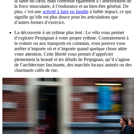
la santé du cœur, mais contribue également à l’amélioration de
la force musculaire, à l’endurance et au bien-être général. De
plus, c’est une
activité à faire en famille
à faible impact, ce qui
signifie qu’elle est plus douce pour les articulations que
d’autres formes d’exercice.
La découverte à un rythme plus lent : Le vélo vous permet
d’explorer Perpignan à votre propre rythme. Contrairement à
la voiture ou aux transports en commun, vous pouvez vous
arrêter n’importe où et n’importe quand quelque chose attire
votre attention. Cette liberté vous permet d’apprécier
pleinement la beauté et les détails de Perpignan, qu’il s’agisse
de l’architecture fascinante, des marchés locaux animés ou des
charmants cafés de rue.