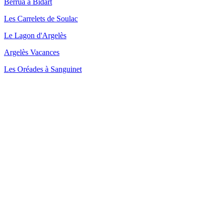
Berrua à Bidart
Les Carrelets de Soulac
Le Lagon d'Argelès
Argelès Vacances
Les Oréades à Sanguinet