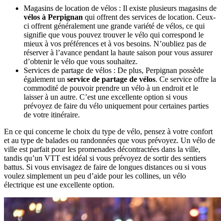
Magasins de location de vélos : Il existe plusieurs magasins de
vélos à Perpignan
qui offrent des services de location. Ceux-
ci offrent généralement une grande variété de vélos, ce qui
signifie que vous pouvez trouver le vélo qui correspond le
mieux à vos préférences et à vos besoins. N’oubliez pas de
réserver à l’avance pendant la haute saison pour vous assurer
d’obtenir le vélo que vous souhaitez.
Services de partage de vélos : De plus, Perpignan possède
également un
service de partage de vélos
. Ce service offre la
commodité de pouvoir prendre un vélo à un endroit et le
laisser à un autre. C’est une excellente option si vous
prévoyez de faire du vélo uniquement pour certaines parties
de votre itinéraire.
En ce qui concerne le choix du type de vélo, pensez à votre confort
et au type de balades ou randonnées que vous prévoyez. Un vélo de
ville est parfait pour les promenades décontractées dans la ville,
tandis qu’un VTT est idéal si vous prévoyez de sortir des sentiers
battus. Si vous envisagez de faire de longues distances ou si vous
voulez simplement un peu d’aide pour les collines, un vélo
électrique est une excellente option.