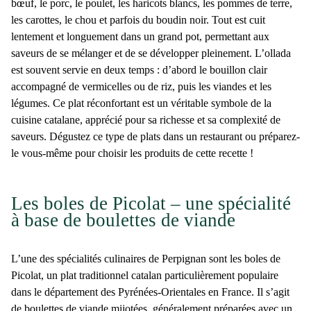
bœuf, le porc, le poulet, les haricots blancs, les pommes de terre,
les carottes, le chou et parfois du boudin noir. Tout est cuit
lentement et longuement dans un grand pot, permettant aux
saveurs de se mélanger et de se développer pleinement. L’
ollada
est souvent servie en deux temps : d’abord le bouillon clair
accompagné de vermicelles ou de riz, puis les viandes et les
légumes. Ce plat réconfortant est un véritable symbole de la
cuisine catalane, apprécié pour sa richesse et sa complexité de
saveurs. Dégustez ce type de plats dans un
restaurant
ou préparez-
le vous-même pour choisir les produits de cette recette !
Les boles de Picolat – une spécialité
à base de boulettes de viande
L’une des
spécialités culinaires de Perpignan
sont les boles de
Picolat, un plat traditionnel catalan particulièrement populaire
dans le département des
Pyrénées-Orientales
en France. Il s’agit
de
boulettes de viande
mijotées, généralement préparées avec un