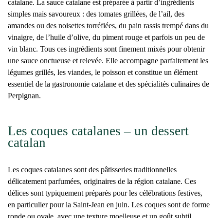
catalane. La sauce catalane est préparée à partir d’ingrédients
simples mais savoureux : des tomates grillées, de l’ail, des
amandes ou des noisettes torréfiées, du pain rassis trempé dans du
vinaigre, de l’huile d’olive, du piment rouge et parfois un peu de
vin blanc. Tous ces ingrédients sont finement mixés pour obtenir
une sauce onctueuse et relevée. Elle accompagne parfaitement les
légumes grillés, les viandes, le poisson et constitue un élément
essentiel de la gastronomie catalane et des
spécialités culinaires de
Perpignan
.
Les coques catalanes – un dessert
catalan
Les
coques catalanes
sont des pâtisseries traditionnelles
délicatement parfumées, originaires de la région catalane. Ces
délices sont typiquement préparés pour les célébrations festives,
en particulier pour la Saint-Jean en juin. Les coques sont de forme
ronde ou ovale, avec une texture moelleuse et un goût subtil