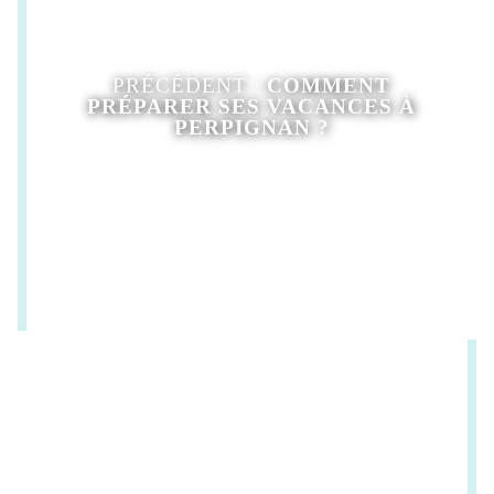
PRÉCÉDENT :
COMMENT
PRÉPARER SES VACANCES À
PERPIGNAN ?