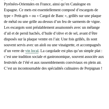
Pyrénées-Orientales en France, ainsi qu’en Catalogne en
Espagne. Ce mets est essentiellement composé d’
escargots
de
type « Petit-gris » ou « Cargol de Banc », grillés sur une plaque
de métal ou une grille au-dessus d’un feu de sarments de vigne.
Les escargots sont préalablement assaisonnés avec un mélange
d’ail et de persil hachés, d’
huile
d’olive et de sel, avant d’être
disposés sur la plaque ventre en l’air. Une fois grillés, ils sont
souvent servis avec un aïoli ou une vinaigrette, et accompagnés
d’un verre de
vin local
. La cargolade est plus qu’un simple plat :
c’est une tradition sociale et gastronomique, souvent associée aux
festivités de l’été et aux rassemblements conviviaux en plein air.
C’est un incontournable des
spécialités culinaires de Perpignan
!