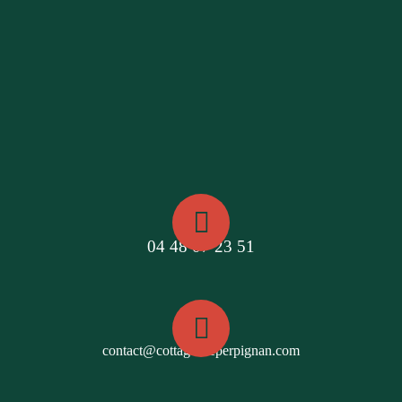
04 48 07 23 51
contact@cottagesdeperpignan.com