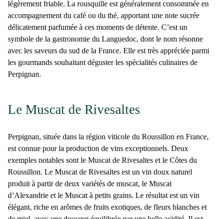
légèrement friable. La rousquille est généralement consommée en
accompagnement du café ou du thé, apportant une note sucrée
délicatement parfumée à ces moments de détente. C’est un
symbole de la gastronomie du Languedoc, dont le nom résonne
avec les saveurs du sud de la France. Elle est très appréciée parmi
les gourmands souhaitant déguster les
spécialités culinaires de
Perpignan
.
Le Muscat de Rivesaltes
Perpignan
, située dans la région viticole du Roussillon en France,
est connue pour la
production de vins
exceptionnels. Deux
exemples notables sont le Muscat de Rivesaltes et le Côtes du
Roussillon. Le
Muscat de Rivesaltes
est un vin doux naturel
produit à partir de deux variétés de muscat, le Muscat
d’Alexandrie et le Muscat à petits grains. Le résultat est un vin
élégant, riche en arômes de fruits exotiques, de fleurs blanches et
de miel, avec une douceur équilibrée par une belle acidité. Il est