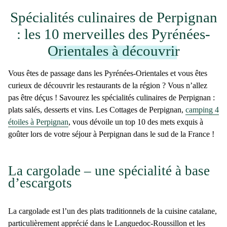
Spécialités culinaires de Perpignan
: les 10 merveilles des Pyrénées-
Orientales à découvrir
Vous êtes de passage dans les Pyrénées-Orientales et vous êtes
curieux de découvrir les
restaurants
de la région ? Vous n’allez
pas être déçus ! Savourez les
spécialités culinaires de Perpignan
:
plats salés, desserts et vins. Les Cottages de Perpignan,
camping 4
étoiles à Perpignan
, vous dévoile un
top 10 des mets exquis
à
goûter lors de votre séjour à Perpignan dans le sud de la France !
La cargolade – une spécialité à base
d’escargots
La
cargolade
est l’un des plats traditionnels de la
cuisine catalane
,
particulièrement apprécié dans le Languedoc-Roussillon et les